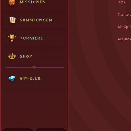
MISSIONEN
Slots
Tischspie
SAMMLUNGEN
Alle Spie
TURNIERE
Alle Jac
SHOP
VIP-CLUB