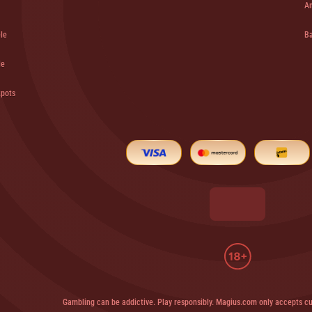
Am
le
Ba
le
kpots
Gambling can be addictive. Play responsibly. Magius.com only accepts cu