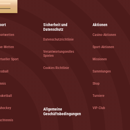
CHAT
port
Sicherheit und
Aktionen
Datenschutz
ortwetten
Casino-Aktionen
Datenschutzrichtlinie
ve-Wetten
Sport-Aktionen
Verantwortungsvolles
Spielen
rtueller Sport
Missionen
Cookies Richtlinie
ssball
Sammlungen
nnis
Shop
sketball
Turniere
shockey
VIP-Club
Allgemeine
Geschäftsbedingungen
schtennis