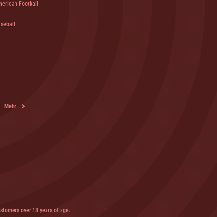
erican Football
seball
Mehr
stomers over 18 years of age.