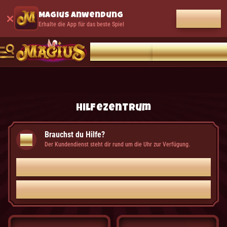
Magius Anwendung
ÖFFNEN
Erhalte die App für das beste Spiel
EINLOGGEN
REGISTRIEREN
Hilfezentrum
Brauchst du Hilfe?
Der Kundendienst steht dir rund um die Uhr zur Verfügung.
LIVE CHAT
SUPPORT@MAGIUS.COM