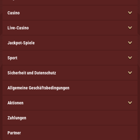
Casino
Live-Casino
Jackpot-Spiele
Sport
Sicherheit und Datenschutz
Allgemeine Geschäftsbedingungen
Aktionen
Zahlungen
Partner