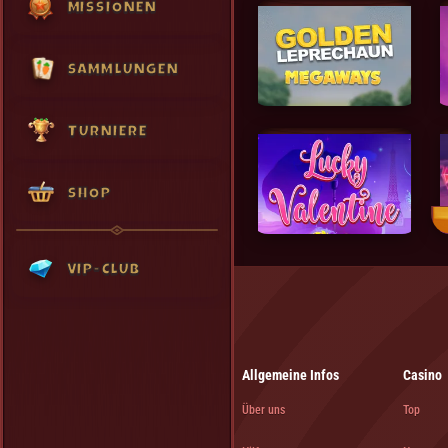
MISSIONEN
Golden Leprechaun Megaways
SAMMLUNGEN
TURNIERE
Lucky Valentine
SHOP
VIP-CLUB
Allgemeine Infos
Casino
Über uns
Top