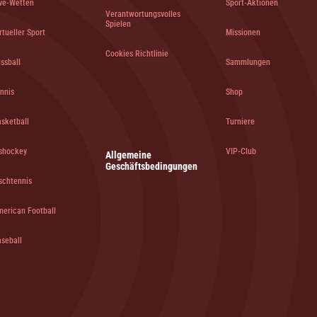
ve-Wetten
Sport-Aktionen
Verantwortungsvolles
Spielen
rtueller Sport
Missionen
Cookies Richtlinie
ssball
Sammlungen
nnis
Shop
sketball
Turniere
shockey
VIP-Club
Allgemeine
Geschäftsbedingungen
schtennis
erican Football
seball