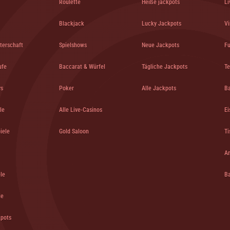
Roulette
Heiße jackpots
Li
Blackjack
Lucky Jackpots
Vi
terschaft
Spielshows
Neue Jackpots
Fu
ufe
Baccarat & Würfel
Tägliche Jackpots
Te
s
Poker
Alle Jackpots
Ba
le
Alle Live-Casinos
Ei
iele
Gold Saloon
Ti
Am
le
Ba
le
kpots