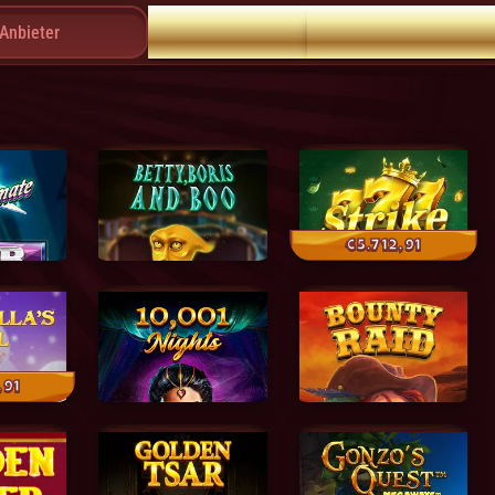
EINLOGGEN
REGISTRIEREN
 Anbieter
mate
Betty, Boris and Boo
777 Strike
€ 5.712,91
 Ball
10,001 Nights
Bounty Raid
,91
fer
Golden Tsar
Gonzo's Quest Megaways