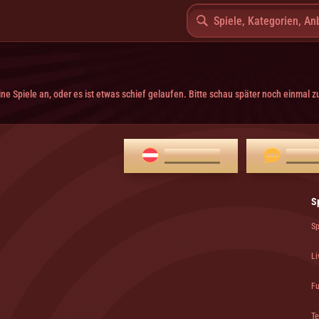
Spiele, Kategorien, An
e Spiele an, oder es ist etwas schief gelaufen. Bitte schau später noch einmal z
DEUTSCH
LIVE 
S
Sp
Li
Fu
Te