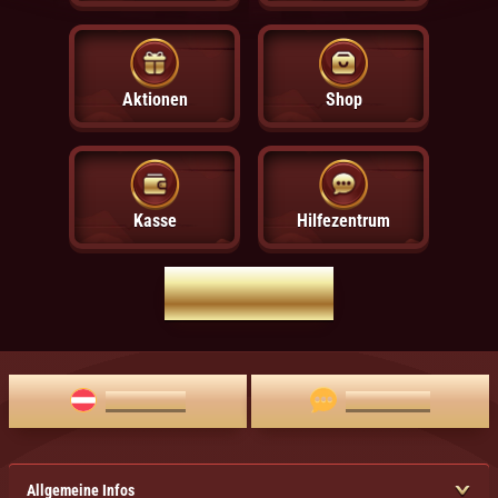
Aktionen
Shop
Kasse
Hilfezentrum
STARTSEITE
DEUTSCH
LIVE CHAT
Allgemeine Infos