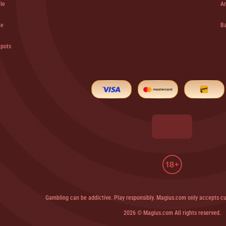
le
Am
le
Ba
kpots
Gambling can be addictive. Play responsibly. Magius.com only accepts cu
2026 © Magius.com All rights reserved.