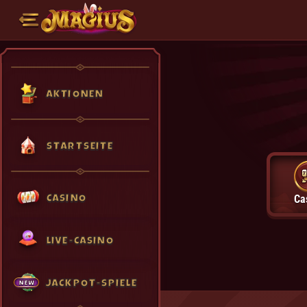
AKTIONEN
STARTSEITE
CASINO
Ca
LIVE-CASINO
JACKPOT-SPIELE
NEW