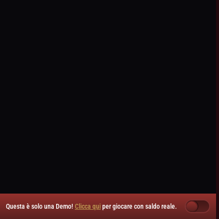
Questa è solo una Demo!
Clicca qui
per giocare con saldo reale.