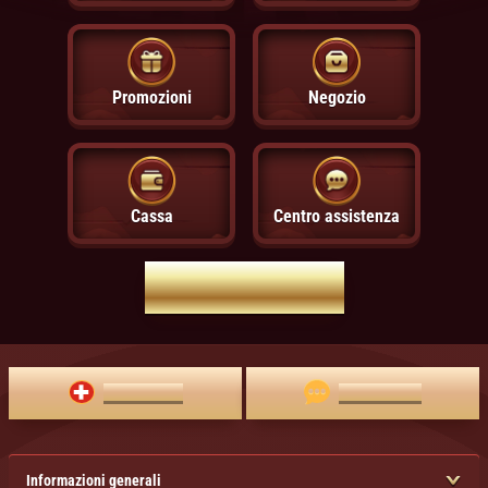
Promozioni
Negozio
Cassa
Centro assistenza
PAGINA INIZIALE
ITALIANO
LIVE CHAT
Informazioni generali