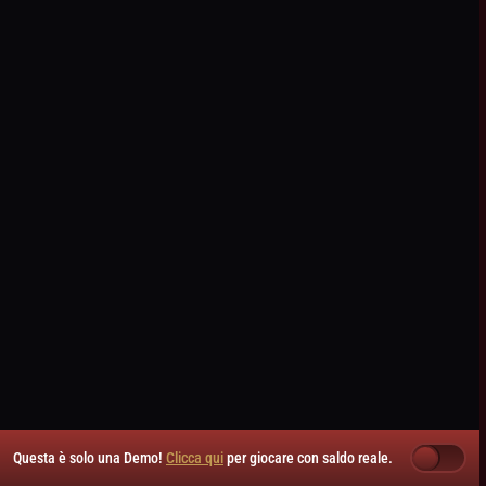
Questa è solo una Demo!
Clicca qui
per giocare con saldo reale.