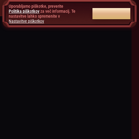
Uporabljamo piškotke, preverite
Politika piškotkov
za več informacij. Te
SPREJMI VSE
nastavitve lahko spremenite v
Nastavitve piškotkov