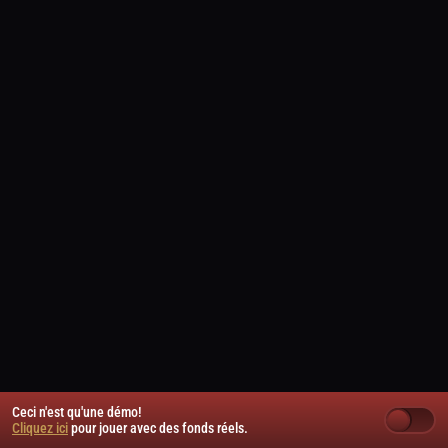
Ceci n'est qu'une démo!
Cliquez ici
pour jouer avec des fonds réels.