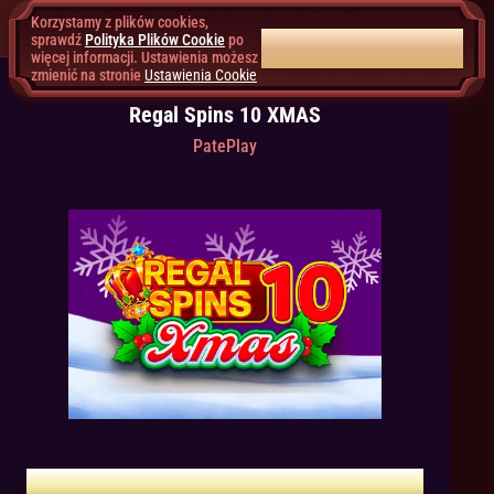
Korzystamy z plików cookies,
sprawdź
Polityka Plików Cookie
po
AKCEPTUJ WSZYSTKIE
więcej informacji. Ustawienia możesz
zmienić na stronie
Ustawienia Cookie
Regal Spins 10 XMAS
PatePlay
GRAJ ZA PRAWDZIWE