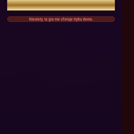
PIENIĄDZE
Niestety, ta gra nie oferuje trybu demo.