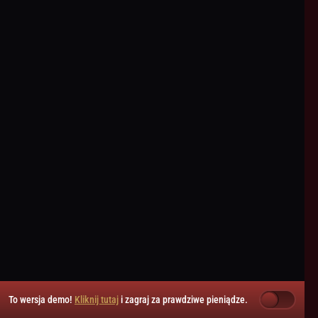
To wersja demo!
Kliknij tutaj
i zagraj za prawdziwe pieniądze.