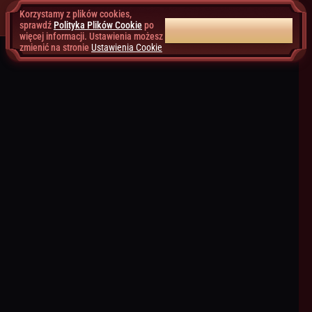
Korzystamy z plików cookies,
sprawdź
Polityka Plików Cookie
po
AKCEPTUJ WSZYSTKIE
więcej informacji. Ustawienia możesz
zmienić na stronie
Ustawienia Cookie