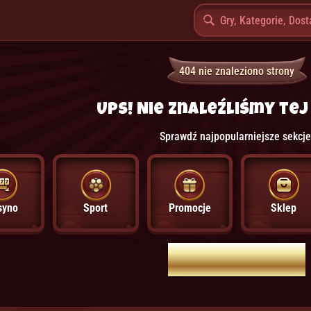
Gry, Kategorie, Dos
404 nie znaleziono strony
Ups! Nie znaleźliśmy te
Sprawdź najpopularniejsze sekcje
Sport
Promocje
syno
Sklep
STRONA GŁÓWNA