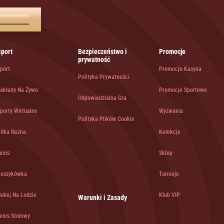
A ŻYWO
Sport
Bezpieczeństwo i
Promocje
prywatność
port
Promocje Kasyna
Polityka Prywatności
akłady Na Żywo
Promocje Sportowe
Odpowiedzialna Gra
porty Wirtualne
Wyzwania
Polityka Plików Cookie
iłka Nożna
Kolekcje
enis
Sklep
oszykówka
Turnieje
okej Na Lodzie
Klub VIP
Warunki i Zasady
enis Stołowy