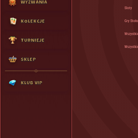
WYZWANIA
Sloty
KOLEKCJE
Gry Stoł
Wszystki
TURNIEJE
Wszystki
SKLEP
KLUB VIP