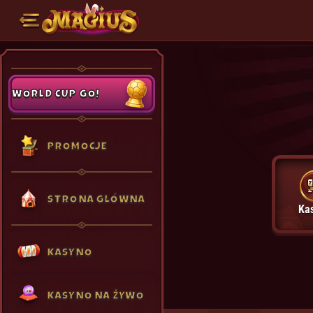
WORLD CUP GO!
PROMOCJE
STRONA GŁÓWNA
Ka
KASYNO
KASYNO NA ŻYWO