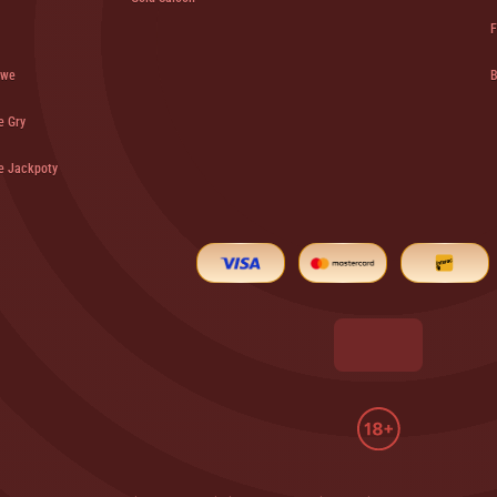
F
owe
B
e Gry
e Jackpoty