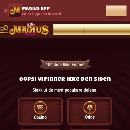
Magius App
ÅPEN
Gå inn i appen for best spill
LOGG INN
REGISTRER DEG
404 Side Ikke Funnet
Oops! Vi finner ikke den siden
Sjekk ut de mest populære delene.
Odds
Casino