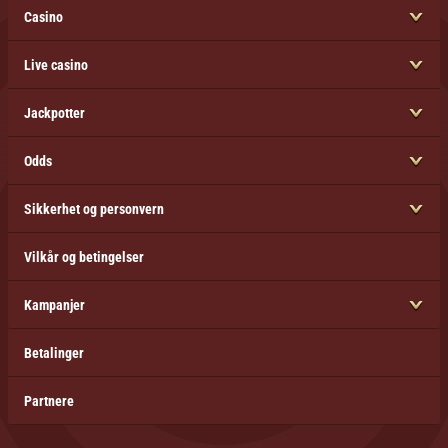
Casino
Live casino
Jackpotter
Odds
Sikkerhet og personvern
Vilkår og betingelser
Kampanjer
Betalinger
Partnere