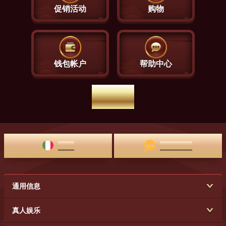
促销活动
购物
钱包帐户
帮助中心
首页
中文
在线聊天
通用信息
真人娱乐