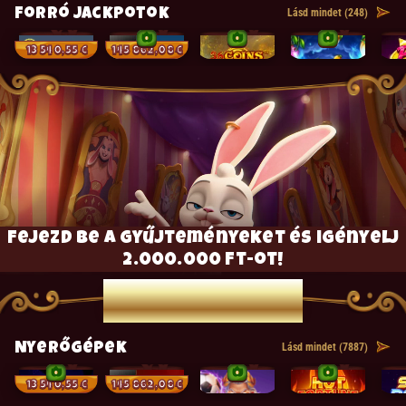
Forró Jackpotok
Lásd mindet (248)
ÚJ
ÚJ
ÚJ
13 540,55 €
145 862,08 €
Fejezd be a gyűjteményeket és igényelj
2.000.000 Ft-ot!
GYŰJTS MOST
Nyerőgépek
Lásd mindet (7887)
ÚJ
ÚJ
ÚJ
13 540,55 €
145 862,08 €