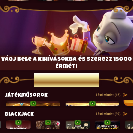
Vágj bele a kihívásokba és szerezz 15000
Érmét!
JÁTSSZ MOST
Játékműsorok
Lásd mindet (16)
ÚJ
ÚJ
Blackjack
Lásd mindet (92)
ÚJ
ÚJ
ÚJ
ÚJ