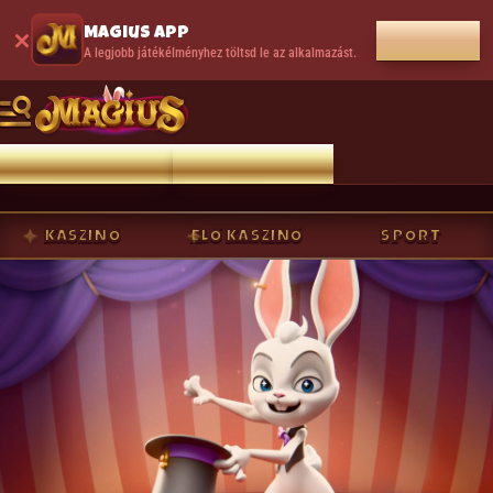
Magius App
MEGNYIT
A legjobb játékélményhez töltsd le az alkalmazást.
BEJELENTKEZÉS
REGISZTRÁCIÓ
KASZINÓ
ÉLŐ KASZINÓ
SPORT