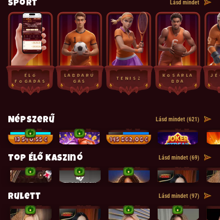
Sport
Lásd mindet
LABDARÚ
KOSÁRLA
JÉ
ÉLŐ
TENISZ
GÁS
BDA
FOGADÁS
Népszerű
Lásd mindet (621)
ÚJ
ÚJ
13 540,55 €
145 862,08 €
Top Élő Kaszinó
Lásd mindet (69)
ÚJ
ÚJ
ÚJ
Rulett
Lásd mindet (97)
ÚJ
ÚJ
ÚJ