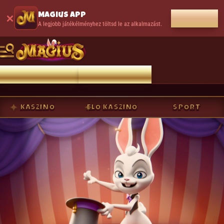
Magius App
MEGNYIT
A legjobb játékélményhez töltsd le az alkalmazást.
BEJELENTKEZÉS
REGISZTRÁCIÓ
KASZINÓ
ÉLŐ KASZINÓ
SPORT