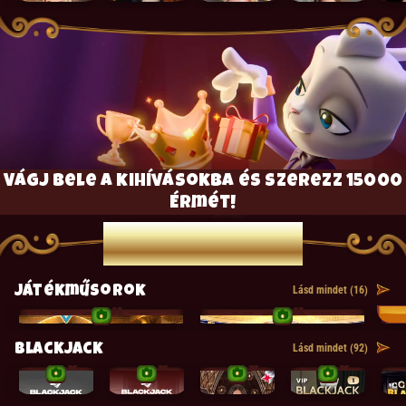
Vágj bele a kihívásokba és szerezz 15000
Érmét!
JÁTSSZ MOST
Játékműsorok
Lásd mindet (16)
ÚJ
ÚJ
Blackjack
Lásd mindet (92)
ÚJ
ÚJ
ÚJ
ÚJ