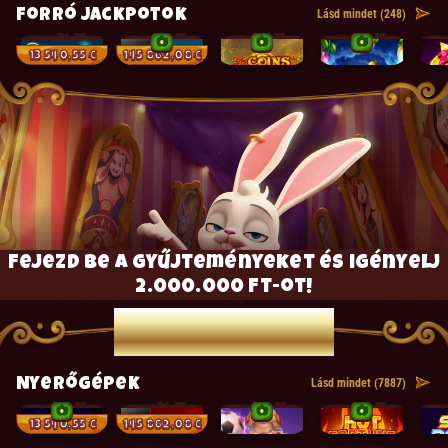
Forró Jackpotok
Lásd mindet (248)
ÚJ
ÚJ
ÚJ
13 540,55 €
145 862,08 €
Fejezd be a gyűjteményeket és igényelj
2.000.000 Ft-ot!
GYŰJTS MOST
Nyerőgépek
Lásd mindet (7887)
ÚJ
ÚJ
ÚJ
13 540,55 €
145 862,08 €