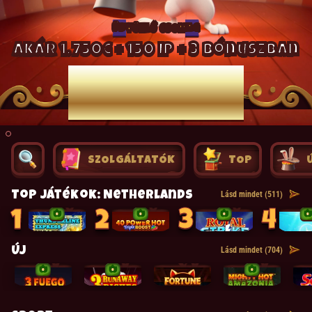
ÜDVÖZLŐ CSOMAG
Akár 1.750€ + 150 IP + 3 bónuszban
CSATLAKOZZ
MOST
SZOLGÁLTATÓK
TOP
Top Játékok: Netherlands
Lásd mindet (511)
1
2
3
4
ÚJ
ÚJ
ÚJ
ÚJ
Új
Lásd mindet (704)
ÚJ
ÚJ
ÚJ