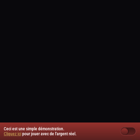
Ceci est une simple démonstration.
Cliquez ici
pour jouer avec de l'argent réel.