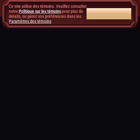
Ce site utilise des témoins. Veuillez consulter
notre
Politique sur les témoins
pour plus de
TOUT ACCEPTER
détails, ou gérez vos préférences dans les
Paramètres des témoins