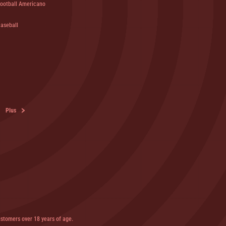
ootball Americano
aseball
Plus
stomers over 18 years of age.