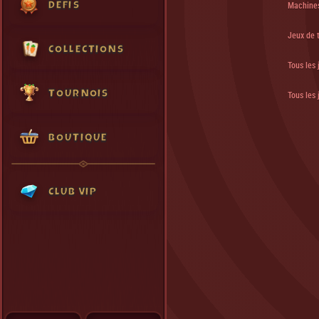
DÉFIS
Machines
Jeux de 
COLLECTIONS
Tous les 
TOURNOIS
Tous les
BOUTIQUE
CLUB VIP