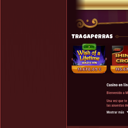
RECOGER AHORA
Tragaperras
NUEVO
Wish of a Lifetime: Hold & Win
Shinin
11.678,89 €
145.6
Casino en lí
Bienvenido a Ma
Una vez que te 
las apuestas d
los que aposta
Mostrar más
En Magius, que
semanales.