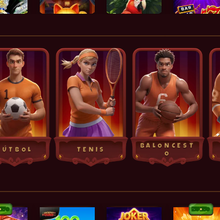
BALONCEST
FÚTBOL
TENIS
O
EVO
NUEVO