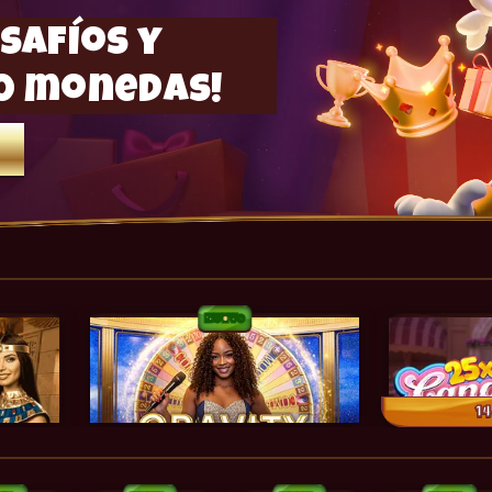
safíos y
0 monedas!
NUEVO
Gravity Wheel
14