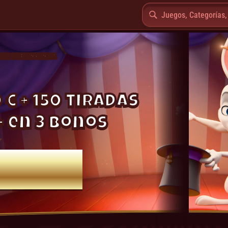
Juegos, Categorías
TE DE BIENVENIDA
 € + 150 tiradas
+ en 3 bonos
UNIRSE
AHORA