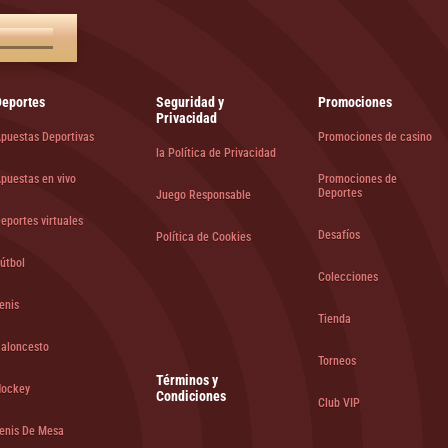
N VIVO
sta disfrutar de las tragaperras en solitario como si prefieres
 de juego.
Deportes
Seguridad y
Promociones
Privacidad
puestas Deportivas
Promociones de casino
gaways y aquellas con compra de bono.
la Política de Privacidad
inales que te encantarán.
nuevos jackpots, jackpots diarios y los emocionantes jackpots
puestas en vivo
Promociones de
Deportes
Juego Responsable
on, baccarat y dados, póker, blackjack y mucho más.
eportes virtuales
 que desees.
Desafíos
Política de Cookies
útbol
a del sector.
Colecciones
enis
Tienda
aloncesto
les para ti. Ponte cómodo, socializa con otros jugadores y deja
Torneos
Términos y
ockey
Condiciones
Club VIP
er en vivo, juegos de Club Royale en vivo y más.
enis De Mesa