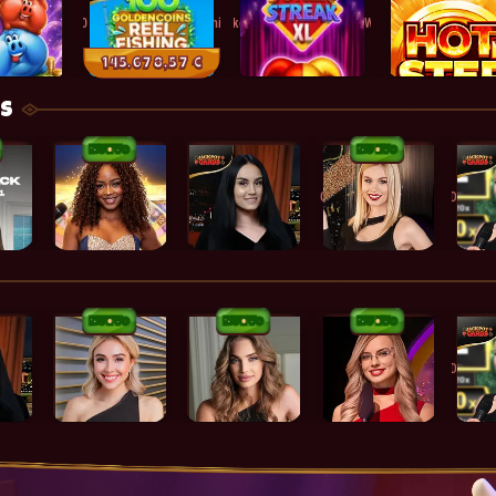
orky Banks
100 Golden Coins: Reel Fishing
Joker Streak XL: Hold and Win
Hot Step
145.678,57 €
os
NUEVO
NUEVO
ack 1
Gravity Wheel
Vegas Roulette 500x
Gold Saloon Roulette
Dynamic
NUEVO
NUEVO
NUEVO
e 500x
Gold Roulette
French Roulette
Gravity Roulette
Dynamic