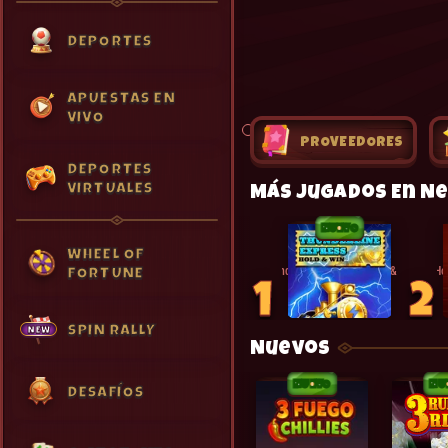
DEPORTES
APUESTAS EN
VIVO
PROVEEDORES
DEPORTES
VIRTUALES
Más Jugados En N
NUEVO
WHEEL OF
FORTUNE
Thunderline Express: Hold & Win
40 Power Hot
1
2
SPIN RALLY
NEW
Nuevos
NUEVO
NU
DESAFÍOS
3 Fuego Chillies
3 Runaw