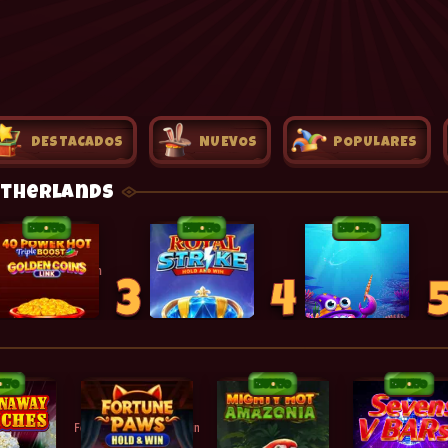
DESTACADOS
NUEVOS
POPULARES
etherlands
NUEVO
NUEVO
NUEVO
 Triple Boost Golden Coins Link
Royal Strike
4 Crabbin' Fortunes
3
4
5
EVO
NUEVO
NUEVO
ay Riches
Fortune Paws: Hold & Win
Mighty Hot: Amazonia
7's vs Bar's