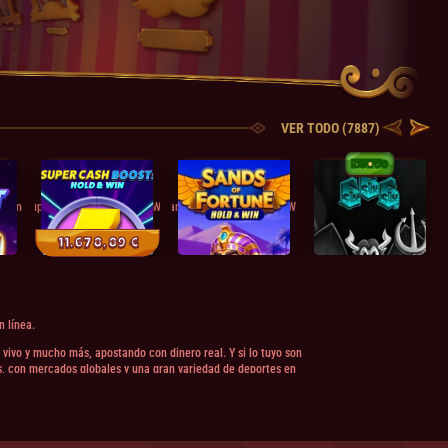
VER TODO (7887)
NUEVO
d Win
Super Cash Boost: Hold & Win
Sands of Fortune: Hold & Win
SixSixSix
11.678,89 €
n línea.
 vivo y mucho más, apostando con dinero real. Y si lo tuyo son
s, con mercados globales y una gran variedad de deportes en
 ofrecemos un Bono de Bienvenida y varias promociones