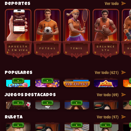
Deportes
Ver todo
BALONCE
APUESTA
FÚTBOL
TENIS
H
STO
S EN VIVO
Populares
Ver todo (621)
NUEVO
NUEVO
140.714,96 €
Juegos Destacados
Ver todo (69)
NUEVO
NUEVO
NUEVO
Ruleta
Ver todo (97)
NUEVO
NUEVO
NUEVO