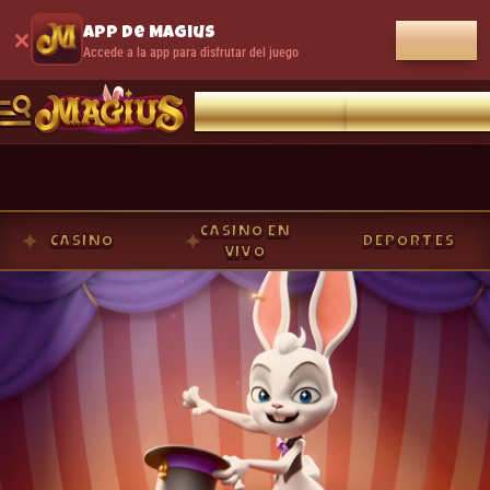
App de Magius
ABRIR
Accede a la app para disfrutar del juego
INICIA SESIÓN
REGÍSTRATE
CASINO EN
CASINO
DEPORTES
VIVO