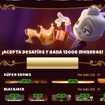
¡Acepta desafíos y gana 15000 monedas!
JUGAR AHORA
Súper Shows
Ver todo (16)
NUEVO
NUEVO
Blackjack
Ver todo (92)
NUEVO
NUEVO
NUEVO
NUEVO