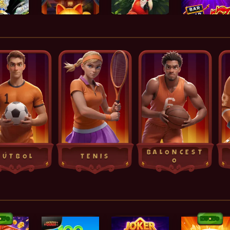
BALONCEST
FÚTBOL
TENIS
O
EVO
NUEVO