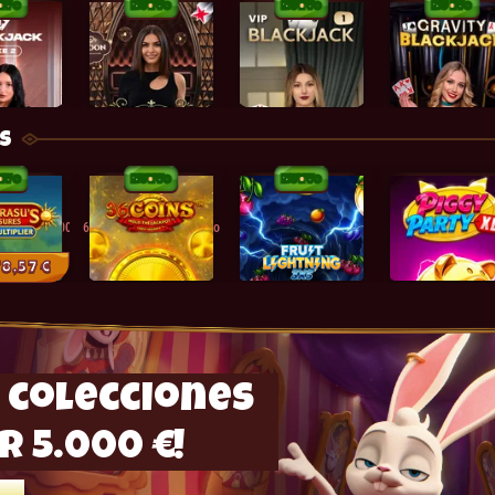
EVO
NUEVO
NUEVO
NUEVO
ackjack 2
Gold Saloon Blackjack
VIP Blackjack 1
Gravity Blackjac
s
EVO
NUEVO
NUEVO
reasures x1000
36 Coins Grand Gold Edition
Fruit Lightning 3x5
Piggy Party XL
78,57 €
 colecciones
 5.000 €!