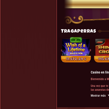
RECOGER AHORA
Tragaperras
NUEVO
Wish of a Lifetime: Hold & Win
Shinin
11.678,89 €
145.6
Casino en lí
Bienvenido a Ma
Una vez que te 
las apuestas d
los que aposta
Mostrar más
En Magius, que
semanales.