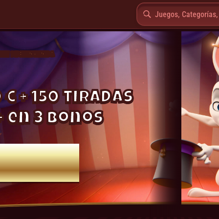
Juegos, Categorías
TE DE BIENVENIDA
 € + 150 tiradas
+ en 3 bonos
UNIRSE
AHORA