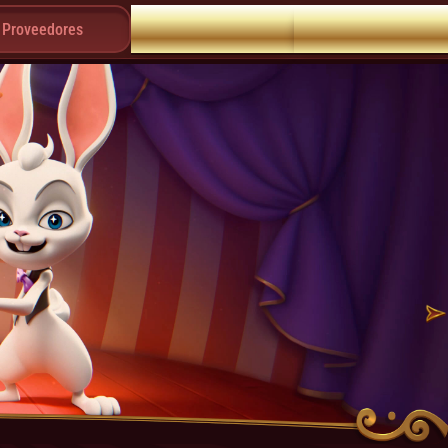
INICIA SESIÓN
REGÍSTRATE
, Proveedores