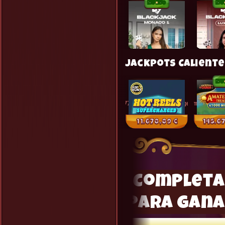
NUEVO
NU
Monaco Blackjack 1
Luxe Bl
Jackpots Caliente
NU
777 Hot Reels: Supercharged
Amaterasu's T
11.678,89 €
145.6
¡Completa
para ganar