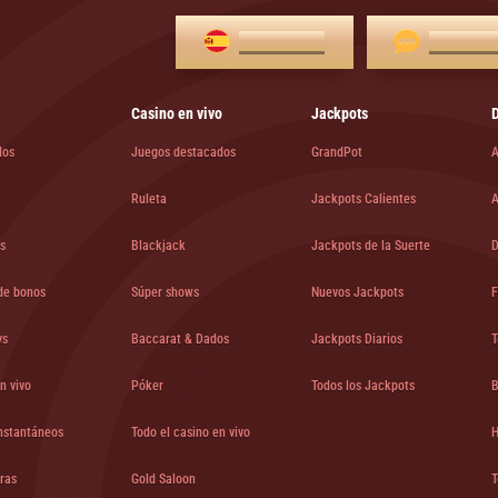
ra para jugar en nuestro casino en línea y explorar nuestra sección de apuestas deportivas!
ESPAÑOL
CHAT E
no
no en línea, encontrarás miles de opciones entre tragaperras y juegos en vivo. Tanto si te gu
os juegos en vivo junto a otros jugadores, tenemos la experiencia perfecta para cada estilo
Casino en vivo
Jackpots
unos de los juegos de casino en línea que puedes disfrutar:
dos
Juegos destacados
GrandPot
A
s
– Diviértete con todo tipo de tragaperras, desde las clásicas y las de video hasta las me
vivo
– ¿Prefieres jugar en vivo? Tenemos una amplia variedad de súper shows clásicos y orig
Si te apasionan los jackpots, tienes muchas opciones para jugar, como jackpots calientes, 
Ruleta
Jackpots Calientes
A
s.
 mesa
– Disfruta de una amplia variedad de juegos de mesa, incluyendo juegos de Gold Salo
s
Blackjack
Jackpots de la Suerte
D
cartas
– Dirígete al lobby de nuestro casino en vivo y disfruta de todos los juegos de cartas
dados
– Lanza los dados y vive una experiencia en tiempo real con un crupier en vivo.
de bonos
Súper shows
Nuevos Jackpots
F
 la mejor experiencia, hemos colaborado con los principales proveedores de casinos en líne
os mejores juegos de tragaperras y mucho más en Magius!
ys
Baccarat & Dados
Jackpots Diarios
T
vo de Magius
n vivo
Póker
Todos los Jackpots
B
s juegos de casino en vivo, estás de suerte. Contamos con cientos de juegos en vivo disponib
es o anfitriones reales se encarguen de todo.
nstantáneos
Todo el casino en vivo
H
 vivo de Magius, puedes disfrutar de una gran variedad de juegos, incluidos juegos con crupi
ras
Gold Saloon
T
unas de las opciones disponibles: