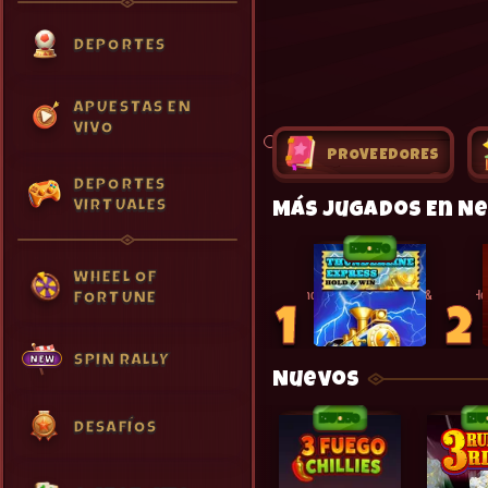
DEPORTES
APUESTAS EN
VIVO
PROVEEDORES
DEPORTES
VIRTUALES
Más Jugados En N
NUEVO
WHEEL OF
FORTUNE
Thunderline Express: Hold & Win
40 Power Hot
1
2
SPIN RALLY
NEW
Nuevos
NUEVO
NU
DESAFÍOS
3 Fuego Chillies
3 Runaw