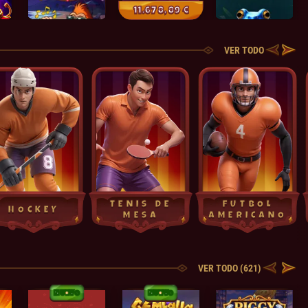
11.678,89 €
VER TODO
TENIS DE
FUTBOL
HOCKEY
MESA
AMERICANO
VER TODO (621)
NUEVO
NUEVO