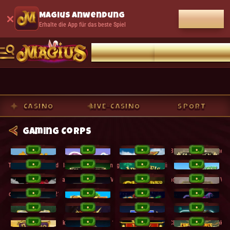
Magius Anwendung
ÖFFNEN
Erhalte die App für das beste Spiel
EINLOGGEN
REGISTRIEREN
CASINO
LIVE-CASINO
SPORT
Gaming Corps
NEU
NEU
NEU
NEU
Coin Miner
Sweet Miner
Jet Lucky 2
BlackJack MultiHand
NEU
NEU
NEU
NEU
To Mars and Beyond
Blackjack Single Hand
Angry Elf Christmas Miner
Lucky O'Miner
NEU
NEU
NEU
NEU
Bank or Bust
Blackjack Multihand VIP
Skyliner
Blackjack Singlehand VIP
NEU
NEU
NEU
NEU
Blackjack MultiHand 21+3
Tikiz N Juice
Ho Ho HODL
Stormy Witch
NEU
NEU
NEU
NEU
Penalty Champion
Mining Madness
SIX or OUT!
Plinko
NEU
NEU
NEU
NEU
Raging Zeus
Blackjack Bonus Wheel 1000
Lucky Yuanbao
Luke E. Chance and the Book o