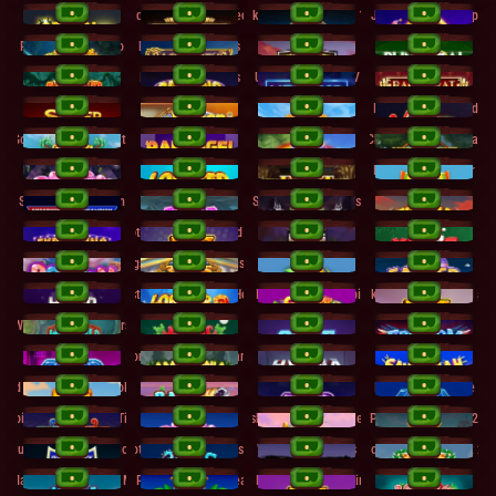
NEU
NEU
NEU
NEU
Coin Miner 2
Blackjack MultiHand Perfect Pairs
Blackjack Bonus Wheel 1000
9 Jokers Stick and Spin
NEU
NEU
NEU
NEU
Prospector's Plinko
Raging Zeus Mines
Wild Woof
Plinkgoal
NEU
NEU
NEU
NEU
Aztec Bonus Pot
Destino Das Almas
UPlinko Fashion TV
Baccarat
NEU
NEU
NEU
NEU
Super Hot Stacks
Ramen Puzzle
Mighty Mammoth
Vegas Payouts Rapid Hold & 
NEU
NEU
NEU
NEU
Golden Dragon Wealth
RAMPAGE!
Paddy's Payouts
Luke E. Chance and the Inca S
NEU
NEU
NEU
NEU
Piggy Smash
Lobster Hotpot
Egypt Bonus Pot
Football Freestyler
NEU
NEU
NEU
NEU
Shootout Champion
Gems Rampage
Snoop's High Rollers
Buffalo Bash
NEU
NEU
NEU
NEU
Expanding Joker
777 Jackpot Diamond Hold and Win Deluxe
Gates of Hellfire
Xmas Unwrapped
NEU
NEU
NEU
NEU
Bonbon Bonanza
3 Pigs of Olympus Bonus Pot
Samba Soccer
Easter Plinko
NEU
NEU
NEU
NEU
Hoop Champion
Lobster Hotpot 2 Even Hotter
9 Hot Fruits Stick and Spin 3x3
777 Jackpot Diamond Hold an
NEU
NEU
NEU
NEU
Wet and Wild Beavers
Xmas Plinko
Golf Champion
Freedom Eagle
NEU
NEU
NEU
NEU
Plinko 5000
Amazonia Jackpot Hold and Win
Hyena Heist
Savannah Stacks
NEU
NEU
NEU
NEU
 and Freedom Rapid Hold & Win
Bass Rewards
Plinko Slam Dunk
Plinkgoal Ultimate
NEU
NEU
NEU
NEU
nubis VS Horus: Twin Titans
Piggy Smash 2
Fishing Pro: Reel Collect
Penalty Champion 2
NEU
NEU
NEU
NEU
Quarterback Champion
3 Pots of Potions Bonus Pot
Wild Woof Returns
3 Pigs of Xmas Bonus Pot 20
NEU
NEU
NEU
NEU
a Mammoth Multiplier Mayhem
3 Pigs of the Caribbean
777 Jackpot Diamond Hold & Win Mega Multi
3 Gifts of Xmas