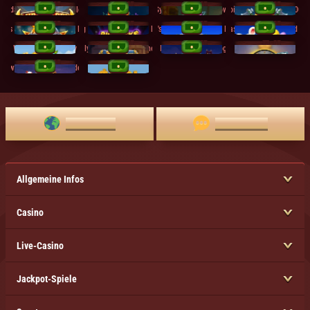
NEU
NEU
NEU
NEU
Midas Glory - Coin Collect
Fins of Fortune
4 Gym Pigs - Porky Power
Coins of Valhalla 20,000
NEU
NEU
NEU
NEU
oals to Glory - Football Fever
Big Bucks Blitz Bonus Pot
Paddy's Payouts Race for Riches
3 Easter Pigs - Hop and Wi
NEU
NEU
NEU
Whole Lotta Honey
3 Pigs of Olympus 2: Rise of the Demi Hog
3 Pigs of Independence : Hog and Win
Instant Blitz
NEU
NEU
 Rewards Bonanza Golden Catch
CoinMiner
DEUTSCH
LIVE CHAT
Allgemeine Infos
Casino
Live-Casino
Jackpot-Spiele