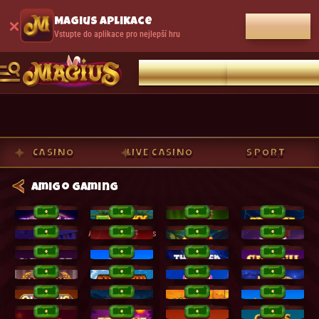
Magius Aplikace
OTEVŘÍT
Vstupte do aplikace pro nejlepší hru
PŘIHLÁŠENÍ
REGISTRACE
CASINO
LIVE CASINO
SPORT
Amigo Gaming
NOVÉ
NOVÉ
NOVÉ
NOVÉ
1000 Moon Girls
3 Lucky Idols
Amigo Wild Luck
Book of Zeus 2
NOVÉ
NOVÉ
NOVÉ
NOVÉ
Royal Invaders
Amigo Mighty Stars
Sun Crown
Dice Invaders
NOVÉ
NOVÉ
NOVÉ
NOVÉ
WarAge Online
Vip Fruits
Thunder and Love
Splash Clash
NOVÉ
NOVÉ
NOVÉ
NOVÉ
Olympus Destiny
Samurai Cats
Moon Girls
Lamp of Wishes
NOVÉ
NOVÉ
NOVÉ
NOVÉ
Olympus Rivals
Hammer Crusher
Max Fury
Mega Mushrooms
NOVÉ
NOVÉ
NOVÉ
NOVÉ
Gift Mania
Fortune Bros
Hellcards Scratch
Gods of Sand