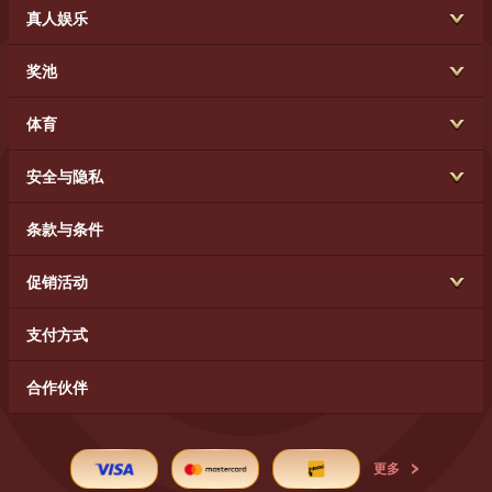
真人娱乐
奖池
体育
安全与隐私
条款与条件
促销活动
支付方式
合作伙伴
更多