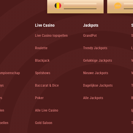
NEDERLANDS
LIV
Live Casino
Jackpots
Live Casino topspellen
GrandPot
S
Roulette
Trendy Jackpots
L
Blackjack
Gelukkige Jackpots
V
ampioenschap
Spelshows
Nieuwe Jackpots
V
uys
Baccarat & Dice
Dagelijkse Jackpots
T
ys
Poker
Alle Jackpots
B
len
Alle Live Casino
I
pellen
Gold Saloon
T