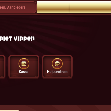
INLOGGEN
REGISTREREN
ieën, Aanbieders
niet vinden
.
Kassa
Helpcentrum