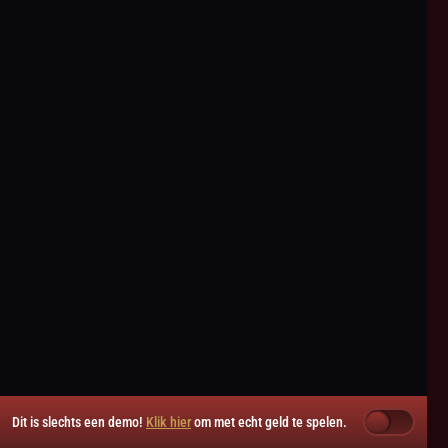
Dit is slechts een demo!
Klik hier
om met echt geld te spelen.