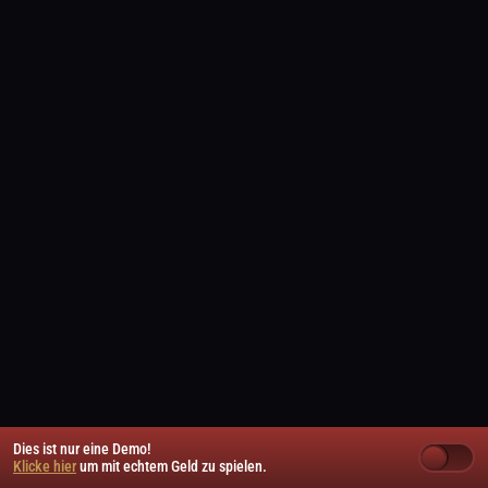
Dies ist nur eine Demo!
Klicke hier
um mit echtem Geld zu spielen.