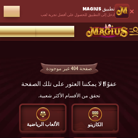
تطبيق Magius
فتح
ادخل إلى التطبيق للحصول على أفضل تجربة لعب
تسجيل الدخول
إنشاء حساب
صفحة 404 غير موجودة
عفوًا! لا يمكننا العثور على تلك الصفحة
تحقق من الأقسام الأكثر شعبية.
الألعاب الرياضية
الكازينو